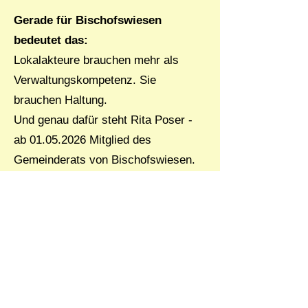
Gerade für Bischofswiesen
bedeutet das:
Lokalakteure brauchen mehr als
Verwaltungskompetenz. Sie
brauchen Haltung.
Und genau dafür steht Rita Poser -
ab
01.05.2026
Mitglied des
Gemeinderats von Bischofswiesen.
Die Seite wurde aktualisiert am
22.03.2026
.