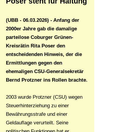
Poser steht für Haltung
(UBB -
06.03.2026)
- Anfang der
2000er Jahre gab die damalige
parteilose Coburger Grünen-
Kreisrätin Rita Poser den
entscheidenden Hinweis, der die
Ermittlungen gegen den
ehemaligen CSU-Generalsekretär
Bernd Protzner ins Rollen brachte.
2003 wurde Protzner (CSU) wegen
Steuerhinterziehung zu einer
Bewährungsstrafe und einer
Geldauflage verurteilt. Seine
politischen Funktionen hat er