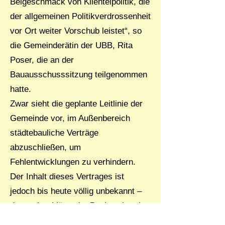
Beigeschmack von Klientelpolitik, die
der allgemeinen Politikverdrossenheit
vor Ort weiter Vorschub leistet“, so
die Gemeinderätin der UBB, Rita
Poser, die an der
Bauausschusssitzung teilgenommen
hatte.
Zwar sieht die geplante Leitlinie der
Gemeinde vor, im Außenbereich
städtebauliche Verträge
abzuschließen, um
Fehlentwicklungen zu verhindern.
Der Inhalt dieses Vertrages ist
jedoch bis heute völlig unbekannt –
dennoch erklärte der Bauherr bereits
vorab seine pauschale Akzeptanz.