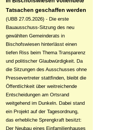
in Bischofswiesen vollendete
Tatsachen geschaffen werden
(UBB
27.05.2026)
- Die erste
Bauausschuss-Sitzung des neu
gewählten Gemeinderats in
Bischofswiesen hinterlässt einen
tiefen Riss beim Thema Transparenz
und politischer Glaubwürdigkeit. Da
die Sitzungen des Ausschusses ohne
Pressevertreter stattfinden, bleibt die
Öffentlichkeit über weitreichende
Entscheidungen am Ortsrand
weitgehend im Dunkeln. Dabei stand
ein Projekt auf der Tagesordnung,
das erhebliche Sprengkraft besitzt:
Der Neubau eines Einfamilienhauses