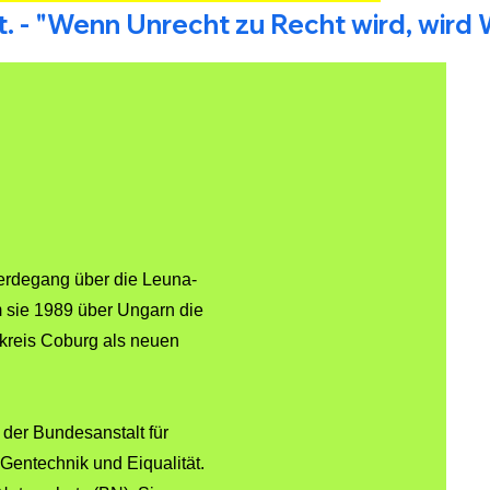
t.
erdegang über die Leuna-
sie 1989 über Ungarn die
kreis Coburg als neuen
der Bundesanstalt für
entechnik und Eiqualität.