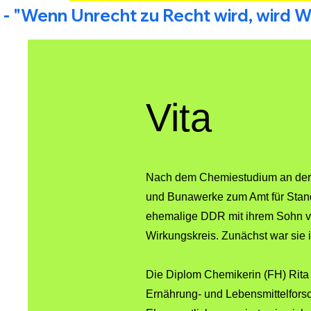
 - "Wenn Unrecht zu Recht wird, wird Wi
Vita
Nach dem Chemiestudium an der T
und Bunawerke zum Amt für Stan
ehemalige DDR mit ihrem Sohn ve
Wirkungskreis. Zunächst war sie 
Die Diplom Chemikerin (FH) Rita 
Ernährung- und Lebensmittelfors