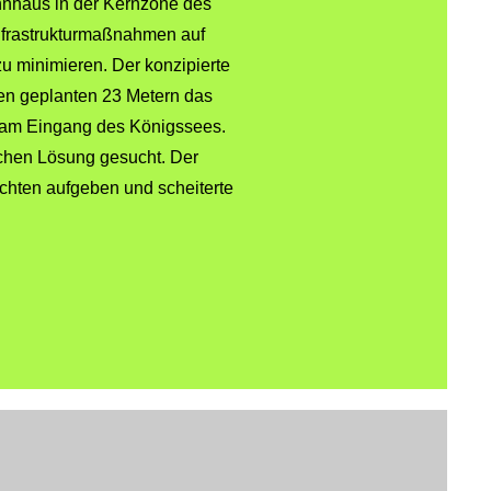
nnhaus in der Kernzone des
Infrastrukturmaßnahmen auf
zu minimieren. Der konzipierte
den geplanten 23 Metern das
x am Eingang des Königssees.
ichen Lösung gesucht. Der
chten aufgeben und scheiterte