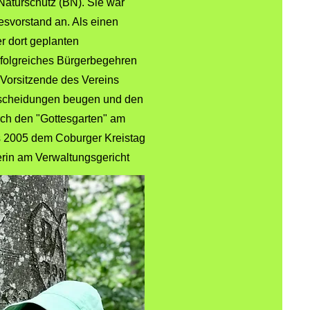
Naturschutz (BN). Sie war
svorstand an. Als einen
r dort geplanten
folgreiches Bürgerbegehren
 Vorsitzende des Vereins
Entscheidungen beugen und den
ch den "Gottesgarten" am
is 2005 dem Coburger Kreistag
erin am Verwaltungsgericht