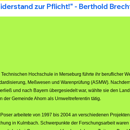
derstand zur Pflicht!" - Berthold Brech
echnischen Hochschule in Merseburg führte ihr beruflicher W
dardisierung, Meßwesen und Warenprüfung (ASMW). Nachdem 
rließ und nach Bayern übergesiedelt war, wählte sie den Land
in der Gemeinde Ahorn als Umweltreferentin tätig.
Poser arbeitete von 1997 bis 2004 an verschiedenen Projekten 
chung in Kulmbach. Schwerpunkte der Forschungsarbeit waren G