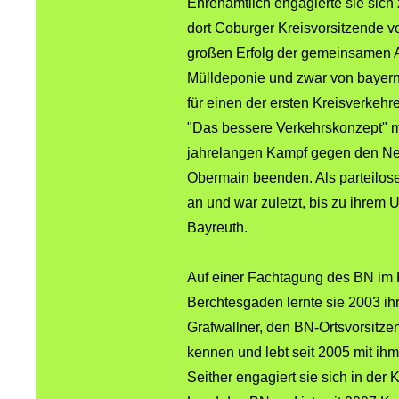
Ehrenamtlich engagierte sie sich
dort Coburger Kreisvorsitzende 
großen Erfolg der gemeinsamen Arb
Mülldeponie und zwar von bayern
für einen der ersten Kreisverkehr
"Das bessere Verkehrskonzept" mu
jahrelangen Kampf gegen den Neu
Obermain beenden. Als parteilose
an und war zuletzt, bis zu ihrem
Bayreuth.
Auf einer Fachtagung des BN im
Berchtesgaden lernte sie 2003 i
Grafwallner, den BN-Ortsvorsitz
kennen und lebt seit 2005 mit i
Seither engagiert sie sich in de