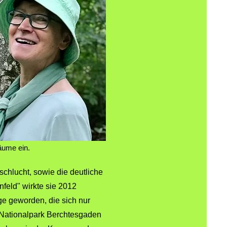
Bäume ein.
chlucht, sowie die deutliche
feld" wirkte sie 2012
e geworden, die sich nur
m Nationalpark Berchtesgaden