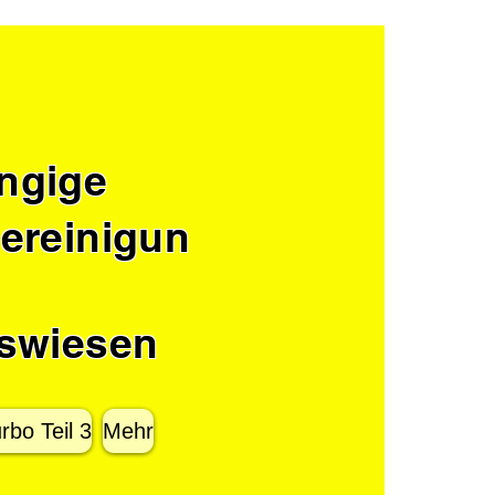
ngige
ereinigun
fswiesen
rbo Teil 3
Mehr